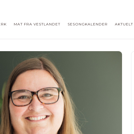
ERK
MAT FRA VESTLANDET
SESONGKALENDER
AKTUELT