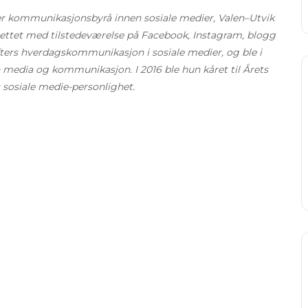
ver kommunikasjonsbyrå innen sosiale medier, Valen–Utvik
rettet med tilstedeværelse på Facebook, Instagram, blogg
ifters hverdagskommunikasjon i sosiale medier, og ble i
n media og kommunikasjon. I 2016 ble hun kåret til Årets
ets sosiale medie-personlighet.