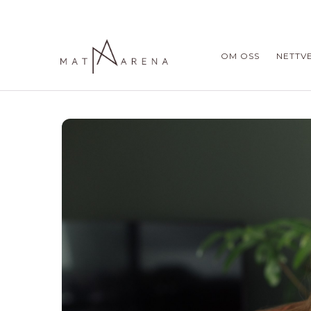
OM OSS
NETTV