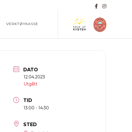
VERKTØYKASSE
DATO
12.04.2023
Utgått
TID
13:00 - 14:30
STED