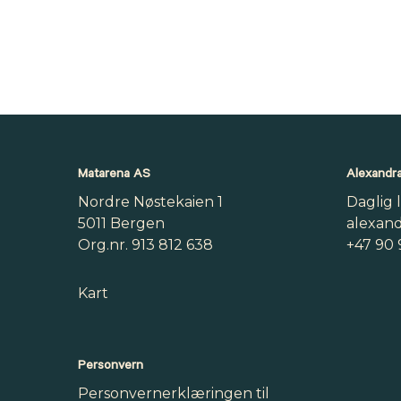
Matarena AS
Alexandra
Nordre Nøstekaien 1
Daglig 
5011 Bergen
alexan
Org.nr. 913 812 638
+47 90 
Kart
Personvern
Personvernerklæringen til