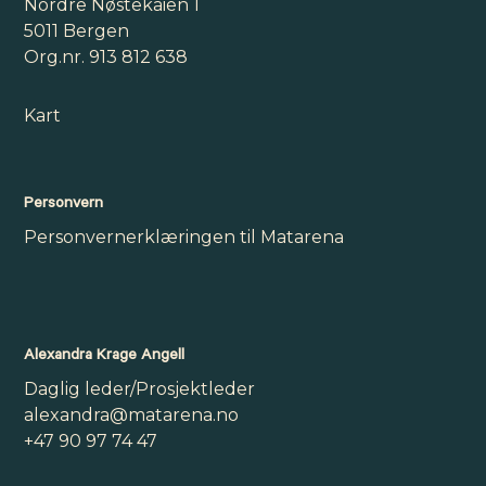
Nordre Nøstekaien 1
5011 Bergen
Org.nr. 913 812 638
Kart
Personvern
Personvernerklæringen til Matarena
Alexandra Krage Angell
Daglig leder/Prosjektleder
alexandra@matarena.no
+47 90 97 74 47