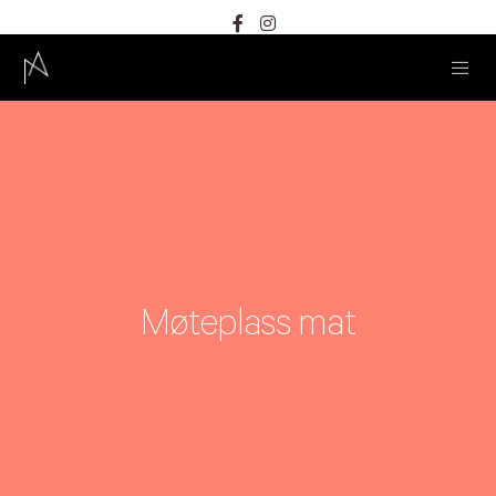
Møteplass mat