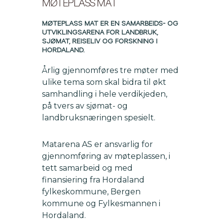
MØTEPLASS MAT
MØTEPLASS MAT ER EN SAMARBEIDS- OG
UTVIKLINGSARENA FOR LANDBRUK,
SJØMAT, REISELIV OG FORSKNING I
HORDALAND.
Årlig gjennomføres tre møter med
ulike tema som skal bidra til økt
samhandling i hele verdikjeden,
på tvers av sjømat- og
landbruksnæringen spesielt.
Matarena AS er ansvarlig for
gjennomføring av møteplassen, i
tett samarbeid og med
finansiering fra Hordaland
fylkeskommune, Bergen
kommune og Fylkesmannen i
Hordaland.