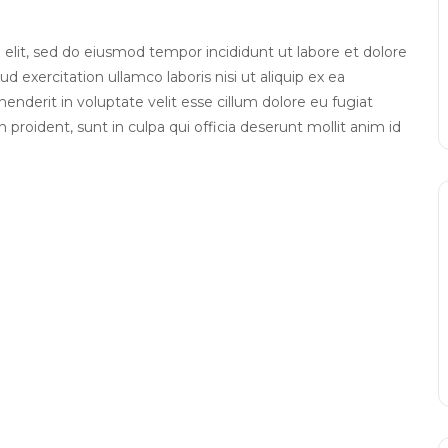
elit, sed do eiusmod tempor incididunt ut labore et dolore
exercitation ullamco laboris nisi ut aliquip ex ea
nderit in voluptate velit esse cillum dolore eu fugiat
 proident, sunt in culpa qui officia deserunt mollit anim id