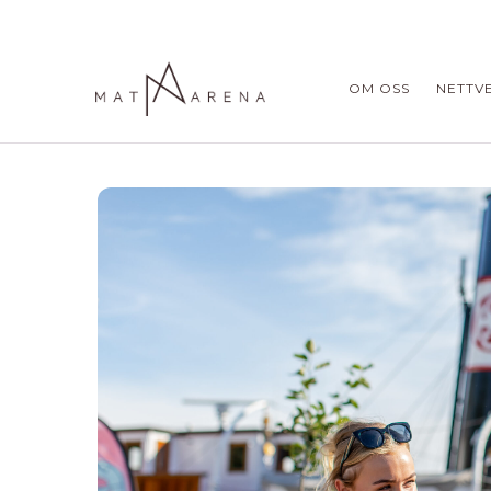
OM OSS
NETTV