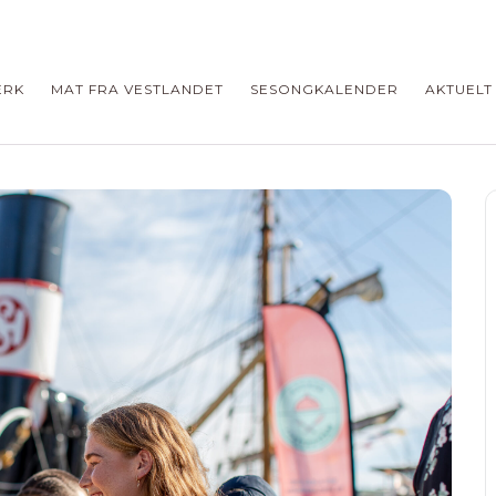
ERK
MAT FRA VESTLANDET
SESONGKALENDER
AKTUELT