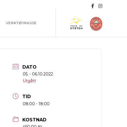
VERKTØYKASSE
DATO
05. - 06.10.2022
Utgått
TID
08:00 - 18:00
KOSTNAD
450.00 Kr