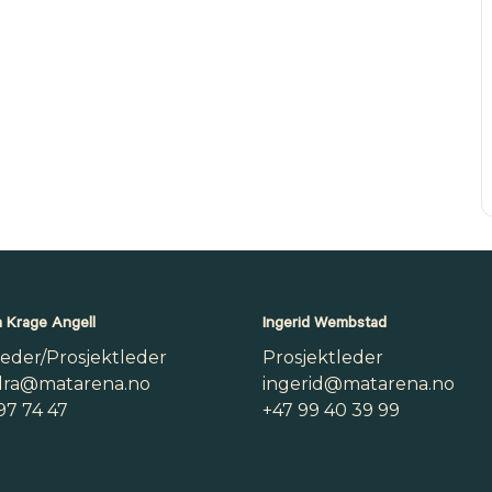
 Krage Angell
Ingerid Wembstad
leder/Prosjektleder
Prosjektleder
dra@matarena.no
ingerid@matarena.no
97 74 47
+47 99 40 39 99