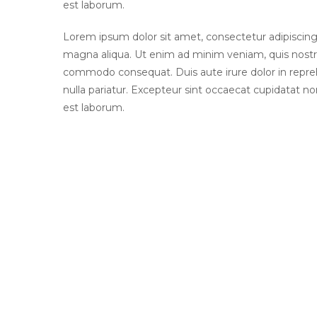
est laborum.
Lorem ipsum dolor sit amet, consectetur adipiscing 
magna aliqua. Ut enim ad minim veniam, quis nostrud 
commodo consequat. Duis aute irure dolor in reprehe
nulla pariatur. Excepteur sint occaecat cupidatat non
est laborum.