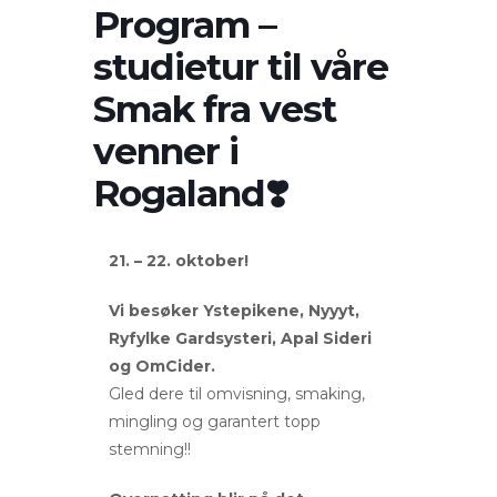
Program –
studietur til våre
Smak fra vest
venner i
Rogaland❣️
21. – 22. oktober!
Vi besøker Ystepikene, Nyyyt,
Ryfylke Gardsysteri, Apal Sideri
og OmCider.
Gled dere til omvisning, smaking,
mingling og garantert topp
stemning!!