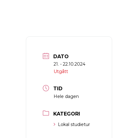
DATO
21. - 22.10.2024
Utgått
TID
Hele dagen
KATEGORI
Lokal studietur