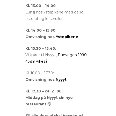
Kl. 13.00 – 14.00
Lunsj hos Ystepikene med deilig
ostefat og lefseruller.
Kl. 14.00 – 15.30:
Omvisning hos
Ystepikene
Kl. 15.30 – 15.45:
Vi kjører til Nyyyt,
Buevegen 1990,
4389 Vikeså
Kl. 16.00 – 17.30:
Omvisning hos
Nyyyt
Kl. 17.30 – ca. 21.00:
Middag på Nyyyt sin nye
restaurant 🙂
Til alle dere vi skal besøke på