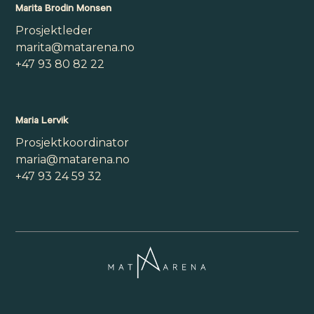
Marita Brodin Monsen
Prosjektleder
marita@matarena.no
+47 93 80 82 22
Maria Lervik
Prosjektkoordinator
maria@matarena.no
+47 93 24 59 32