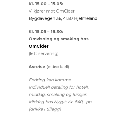
Kl. 15.00 – 15.05:
Vi kjører mot OmCider
Bygdavegen 36, 4130 Hjelmeland
Kl. 15.05 – 16.30:
Omvisning og smaking hos
OmCider
(lett servering)
Avreise
(individuell)
Endring kan komme.
Individuell betaling for hotell,
middag, smaking og lunsjer.
Middag hos Nyyyt: Kr. 840,- pp
(drikke i tillegg)