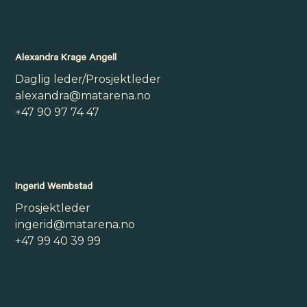
Alexandra Krage Angell
Daglig leder/Prosjektleder
alexandra@matarena.no
+47 90 97 74 47
Ingerid Wembstad
Prosjektleder
ingerid@matarena.no
+47 99 40 39 99