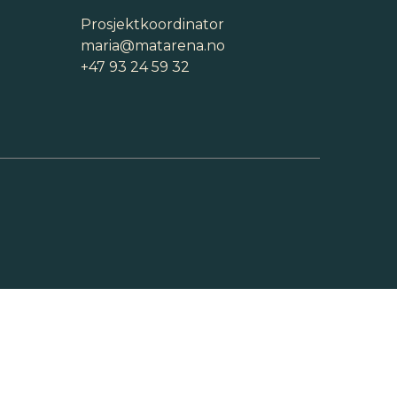
Prosjektkoordinator
maria@matarena.no
+47 93 24 59 32