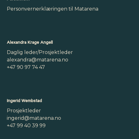
Personvernerklæringen til Matarena
Alexandra Krage Angell
Daglig leder/Prosjektleder
alexandra@matarena.no
+47 90 97 74 47
Ingerid Wembstad
Prosjektleder
ingerid@matarena.no
+47 99 40 39 99