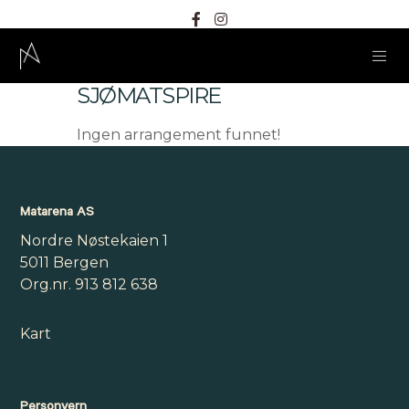
SJØMATSPIRE
Ingen arrangement funnet!
Matarena AS
Nordre Nøstekaien 1
5011 Bergen
Org.nr. 913 812 638
Kart
Personvern