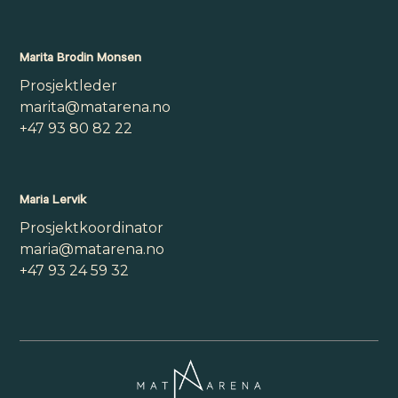
Marita Brodin Monsen
Prosjektleder
marita@matarena.no
+47 93 80 82 22
Maria Lervik
Prosjektkoordinator
maria@matarena.no
+47 93 24 59 32