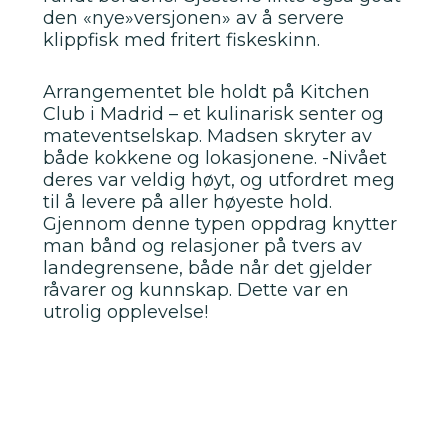
den «nye»versjonen» av å servere
klippfisk med fritert fiskeskinn.
Arrangementet ble holdt på Kitchen
Club i Madrid – et kulinarisk senter og
mateventselskap. Madsen skryter av
både kokkene og lokasjonene. -Nivået
deres var veldig høyt, og utfordret meg
til å levere på aller høyeste hold.
Gjennom denne typen oppdrag knytter
man bånd og relasjoner på tvers av
landegrensene, både når det gjelder
råvarer og kunnskap. Dette var en
utrolig opplevelse!