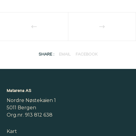
SHARE :
EMAIL
FACEBOOK
Matarena AS
Nordre Nøstekaien 1
5011 Bergen
Org.nr. 913 812 638
Kart