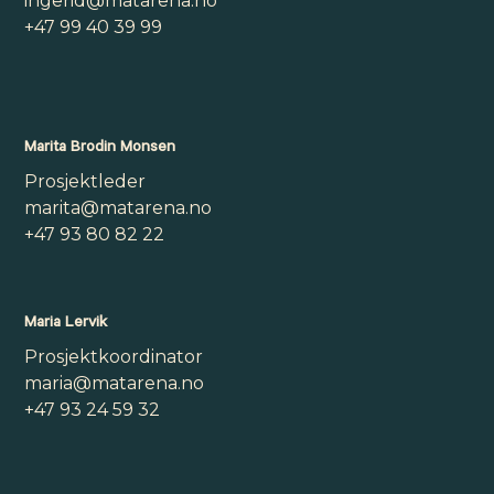
ingerid@matarena.no
+47 99 40 39 99
Marita Brodin Monsen
Prosjektleder
marita@matarena.no
+47 93 80 82 22
Maria Lervik
Prosjektkoordinator
maria@matarena.no
+47 93 24 59 32