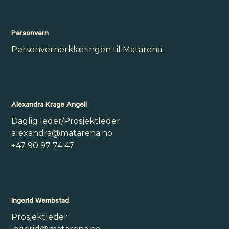
Personvern
Personvernerklæringen til Matarena
Alexandra Krage Angell
Daglig leder/Prosjektleder
alexandra@matarena.no
+47 90 97 74 47
Ingerid Wembstad
Prosjektleder