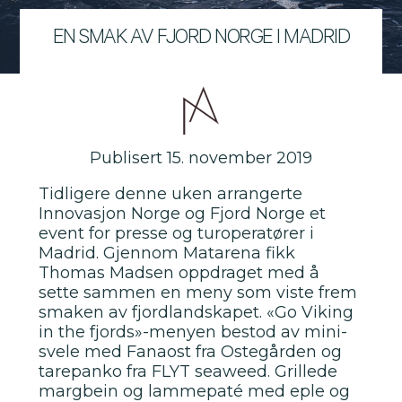
EN SMAK AV FJORD NORGE I MADRID
Publisert 15. november 2019
Tidligere denne uken arrangerte
Innovasjon Norge og Fjord Norge et
event for presse og turoperatører i
Madrid. Gjennom Matarena fikk
Thomas Madsen oppdraget med å
sette sammen en meny som viste frem
smaken av fjordlandskapet. «Go Viking
in the fjords»-menyen bestod av mini-
svele med Fanaost fra Ostegården og
tarepanko fra FLYT seaweed. Grillede
margbein og lammepaté med eple og