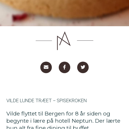
VILDE LUNDE TRÆET – SPISEKROKEN
Vilde flyttet til Bergen for 8 år siden og
begynte i lære på hotell Neptun. Der lærte
hun alt fra fine dining til buffet.