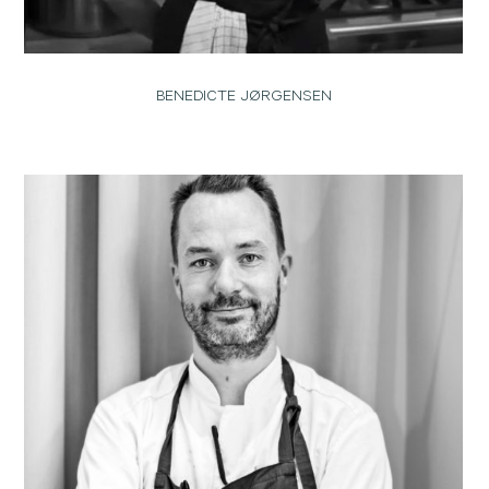
BENEDICTE JØRGENSEN