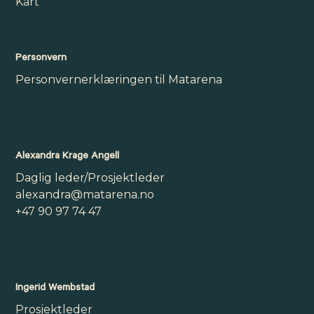
Kart
Personvern
Personvernerklæringen til Matarena
Alexandra Krage Angell
Daglig leder/Prosjektleder
alexandra@matarena.no
+47 90 97 74 47
Ingerid Wembstad
Prosjektleder