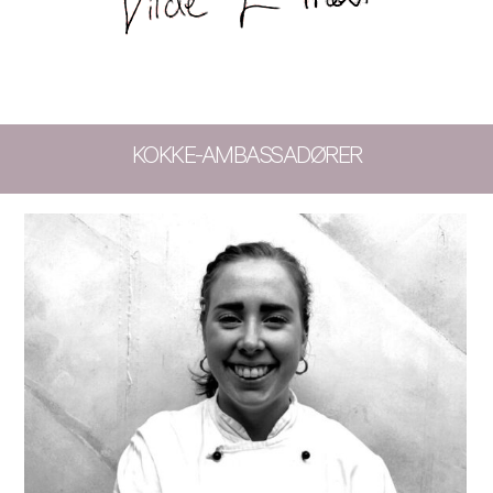
KOKKE-AMBASSADØRER