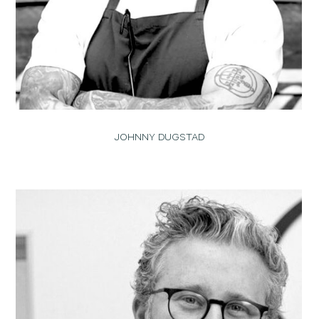
JOHNNY DUGSTAD