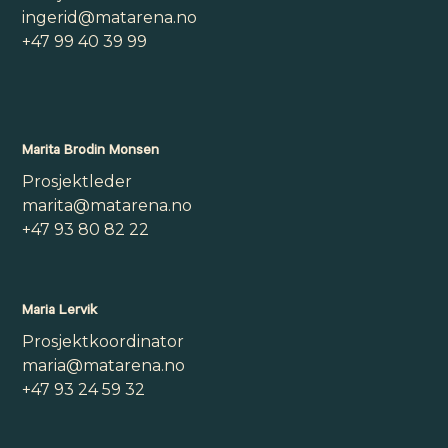
ingerid@matarena.no
+47 99 40 39 99
Marita Brodin Monsen
Prosjektleder
marita@matarena.no
+47 93 80 82 22
Maria Lervik
Prosjektkoordinator
maria@matarena.no
+47 93 24 59 32