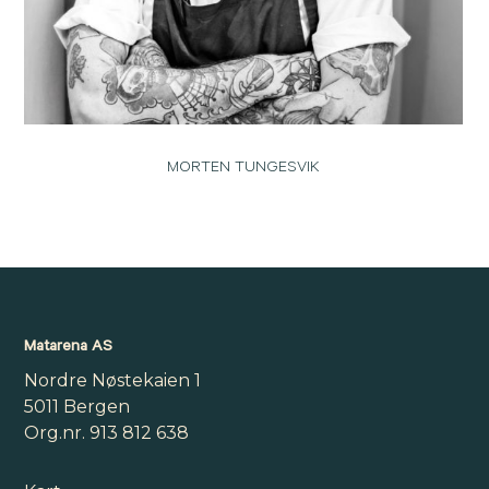
MORTEN TUNGESVIK
Matarena AS
Nordre Nøstekaien 1
5011 Bergen
Org.nr. 913 812 638