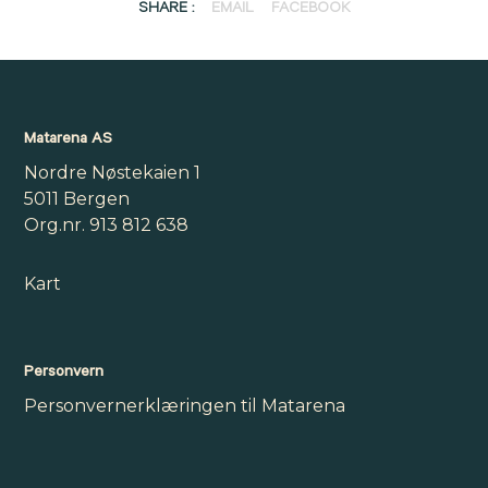
SHARE :
EMAIL
FACEBOOK
Matarena AS
Nordre Nøstekaien 1
5011 Bergen
Org.nr. 913 812 638
Kart
Personvern
Personvernerklæringen til Matarena