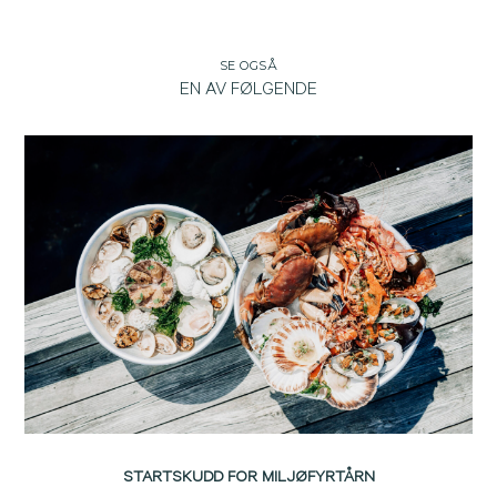
SE OGSÅ
EN AV FØLGENDE
STARTSKUDD FOR MILJØFYRTÅRN