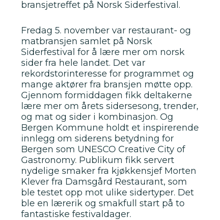
bransjetreffet på Norsk Siderfestival.
Fredag 5. november var restaurant- og
matbransjen samlet på Norsk
Siderfestival for å lære mer om norsk
sider fra hele landet. Det var
rekordstorinteresse for programmet og
mange aktører fra bransjen møtte opp.
Gjennom formiddagen fikk deltakerne
lære mer om årets sidersesong, trender,
og mat og sider i kombinasjon. Og
Bergen Kommune holdt et inspirerende
innlegg om siderens betydning for
Bergen som UNESCO Creative City of
Gastronomy. Publikum fikk servert
nydelige smaker fra kjøkkensjef Morten
Klever fra Damsgård Restaurant, som
ble testet opp mot ulike sidertyper. Det
ble en lærerik og smakfull start på to
fantastiske festivaldager.