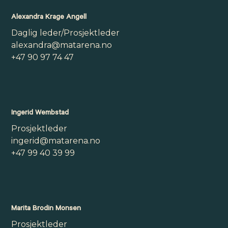
Alexandra Krage Angell
Daglig leder/Prosjektleder
alexandra@matarena.no
+47 90 97 74 47
Ingerid Wembstad
Prosjektleder
ingerid@matarena.no
+47 99 40 39 99
Marita Brodin Monsen
Prosjektleder