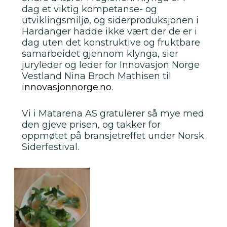
dag et viktig kompetanse- og
utviklingsmiljø, og siderproduksjonen i
Hardanger hadde ikke vært der de er i
dag uten det konstruktive og fruktbare
samarbeidet gjennom klynga, sier
juryleder og leder for Innovasjon Norge
Vestland Nina Broch Mathisen til
innovasjonnorge.no
.
Vi i Matarena AS gratulerer så mye med
den gjeve prisen, og takker for
oppmøtet på bransjetreffet under Norsk
Siderfestival.