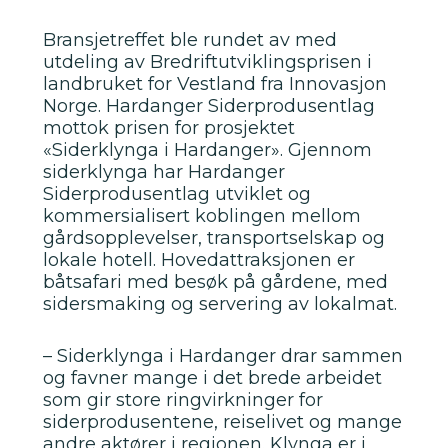
Bransjetreffet ble rundet av med
utdeling av Bredriftutviklingsprisen i
landbruket for Vestland fra Innovasjon
Norge. Hardanger Siderprodusentlag
mottok prisen for prosjektet
«Siderklynga i Hardanger». Gjennom
siderklynga har Hardanger
Siderprodusentlag utviklet og
kommersialisert koblingen mellom
gårdsopplevelser, transportselskap og
lokale hotell. Hovedattraksjonen er
båtsafari med besøk på gårdene, med
sidersmaking og servering av lokalmat.
– Siderklynga i Hardanger drar sammen
og favner mange i det brede arbeidet
som gir store ringvirkninger for
siderprodusentene, reiselivet og mange
andre aktører i regionen. Klynga er i