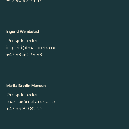
+47 90 97 74 47
Ingerid Wembstad
Prosjektleder
ingerid@matarena.no
+47 99 40 39 99
Marita Brodin Monsen
Prosjektleder
marita@matarena.no
+47 93 80 82 22