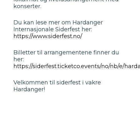
konserter.
Du kan lese mer om Hardanger
Internasjonale Siderfest her:
https://www.siderfest.no/
Billetter til arrangementene finner du
her:
https://siderfest.ticketco.events/no/nb/e/har
Velkommen til siderfest i vakre
Hardanger!