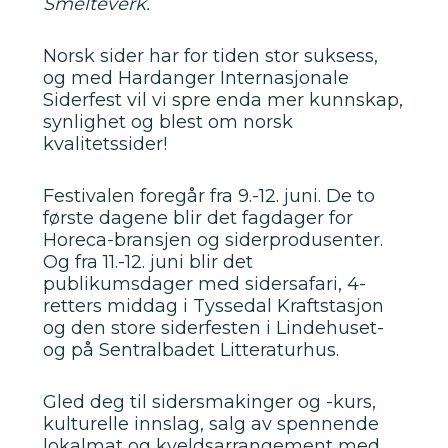
Smelteverk.
Norsk sider har for tiden stor suksess,
og med Hardanger Internasjonale
Siderfest vil vi spre enda mer kunnskap,
synlighet og blest om norsk
kvalitetssider!
Festivalen foregår fra 9.-12. juni. De to
første dagene blir det fagdager for
Horeca-bransjen og siderprodusenter.
Og fra 11.-12. juni blir det
publikumsdager med sidersafari, 4-
retters middag i Tyssedal Kraftstasjon
og den store siderfesten i Lindehuset-
og på Sentralbadet Litteraturhus.
Gled deg til sidersmakinger og -kurs,
kulturelle innslag, salg av spennende
lokalmat og kveldsarrangement med