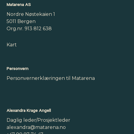
Matarena AS
Nordre Nøstekaien 1
5011 Bergen
Org.nr. 913 812 638
Kart
Personvern
Personvernerklæringen til Matarena
Alexandra Krage Angell
Daglig leder/Prosjektleder
alexandra@matarena.no