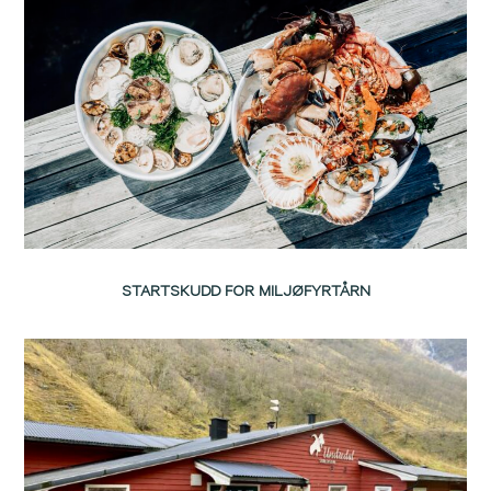
STARTSKUDD FOR MILJØFYRTÅRN