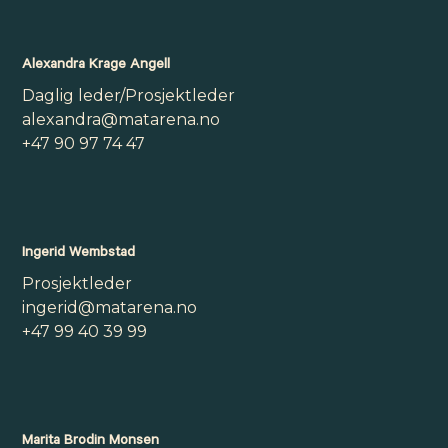
Alexandra Krage Angell
Daglig leder/Prosjektleder
alexandra@matarena.no
+47 90 97 74 47
Ingerid Wembstad
Prosjektleder
ingerid@matarena.no
+47 99 40 39 99
Marita Brodin Monsen