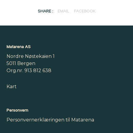
SHARE :
EMAIL
FACEBOOK
Matarena AS
Nordre Nøstekaien 1
5011 Bergen
Org.nr. 913 812 638
Kart
Personvern
Personvernerklæringen til Matarena