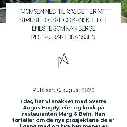
– MOMSEN NED TIL 15%. DET ER MITT
STØRSTE ØNSKE OG KANSKJE DET
ENESTE SOM KAN BERGE
RESTAURANTBRANSJEN.
Publisert 6. august 2020
I dag har vi snakket med Sverre
Angus Hugøy, eier og kokk på
restauranten Marg & Bein. Han
forteller om de nye prosjektene de er
i gang med og hva han mener er