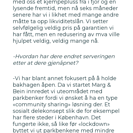
med oss et kjempepluss fra i fjor og en
lysende fremtid, men nå seks måneder
senere har vi i likhet med mange andre
måtte ta opp likviditetslån. Vi setter
selvfølgelig veldig pris på garantien vi
har fått, men en redusering av mva ville
hjulpet veldig, veldig mange nå.
-Hvordan har dere endret serveringen
etter at dere gjenåpnet?
-Vi har blant annet fokusert på å holde
bakhagen åpen. Da vi startet Marg &
Bein innredet vi uteområdet med
parkbenker fordi vi ønsket å ha en type
«community sharing» løsning der. Et
sosialt delekonsept slik de for eksempel
har flere steder i København. Det
fungerte ikke, så like før «lockdown»
byttet vi ut parkbenkene med mindre