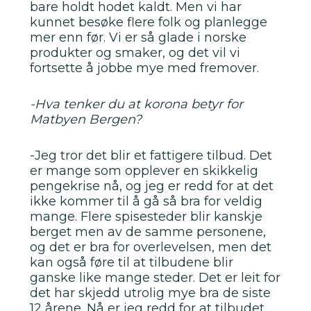
bare holdt hodet kaldt. Men vi har
kunnet besøke flere folk og planlegge
mer enn før. Vi er så glade i norske
produkter og smaker, og det vil vi
fortsette å jobbe mye med fremover.
-Hva tenker du at korona betyr for
Matbyen Bergen?
-Jeg tror det blir et fattigere tilbud. Det
er mange som opplever en skikkelig
pengekrise nå, og jeg er redd for at det
ikke kommer til å gå så bra for veldig
mange. Flere spisesteder blir kanskje
berget men av de samme personene,
og det er bra for overlevelsen, men det
kan også føre til at tilbudene blir
ganske like mange steder. Det er leit for
det har skjedd utrolig mye bra de siste
12 årene. Nå er jeg redd for at tilbudet