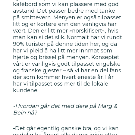
kafébord som vi kan plassere med god
avstand. Det passer bedre med tanke
på smittevern. Menyen er også tilpasset
litt og er kortere enn den vanligvis har
vært. Den er litt mer «norskifisert», hvis
man kan si det slik. Normalt har vi rundt
90% turister på denne tiden her, og da
har vi pleid å ha litt mer innmat som
hjerte og brissel på menyen. Konseptet
vårt er vanligvis godt tilpasset engelske
og franske gjester – så vi har en del fans
der som kommer hvert eneste år. I år
har vi tilpasset oss mer til de lokale
kundene.
-Hvordan går det med dere på Marg &
Bein nå?
-Det går egentlig ganske bra, og vi kan