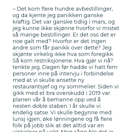
– Det kom flere hundre avbestillinger,
og da kjente jeg panikken ganske
kraftig. Det var ganske tidlig i mars, og
jeg kunne ikke skjønne hvorfor vi mistet
så mange bestillinger. Er det oss det er
noe galt med? Hvorfor er det ingen
andre som får panikk over dette? Jeg
skjønte virkelig ikke hva som foregikk.
Så kom restriksjonene. Hva gjør vi nå?
tenkte jeg. Dagen før hadde vi hatt fem
personer inne på intervju i forbindelse
med at vi skulle ansette ny
restaurantsjef og ny sommelier. Siden vi
gikk med et bra overskudd i 2019 var
planen vår å bemanne opp ved å
nesten doble staben. I år skulle vi
endelig satse. Vi skulle begynne med
lunsj igjen, øke lønningene og få flere
folk på jobb slik at det alltid var en