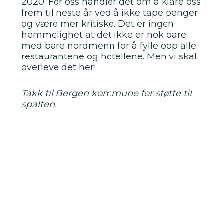
2020. For oss handler det om å klare oss
frem til neste år ved å ikke tape penger
og være mer kritiske. Det er ingen
hemmelighet at det ikke er nok bare
med bare nordmenn for å fylle opp alle
restaurantene og hotellene. Men vi skal
overleve det her!
Takk til Bergen kommune for støtte til
spalten.