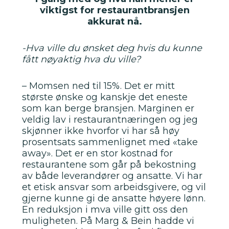
viktigst for restaurantbransjen
akkurat nå.
-Hva ville du ønsket deg hvis du kunne
fått nøyaktig hva du ville?
– Momsen ned til 15%. Det er mitt
største ønske og kanskje det eneste
som kan berge bransjen. Marginen er
veldig lav i restaurantnæringen og jeg
skjønner ikke hvorfor vi har så høy
prosentsats sammenlignet med «take
away». Det er en stor kostnad for
restaurantene som går på bekostning
av både leverandører og ansatte. Vi har
et etisk ansvar som arbeidsgivere, og vil
gjerne kunne gi de ansatte høyere lønn.
En reduksjon i mva ville gitt oss den
muligheten. På Marg & Bein hadde vi