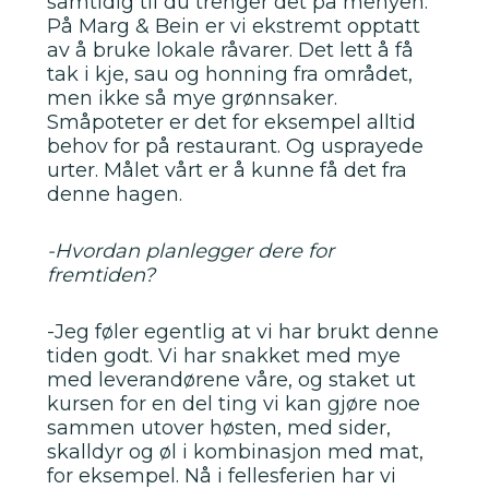
samtidig til du trenger det på menyen.
På Marg & Bein er vi ekstremt opptatt
av å bruke lokale råvarer. Det lett å få
tak i kje, sau og honning fra området,
men ikke så mye grønnsaker.
Småpoteter er det for eksempel alltid
behov for på restaurant. Og usprayede
urter. Målet vårt er å kunne få det fra
denne hagen.
-Hvordan planlegger dere for
fremtiden?
-Jeg føler egentlig at vi har brukt denne
tiden godt. Vi har snakket med mye
med leverandørene våre, og staket ut
kursen for en del ting vi kan gjøre noe
sammen utover høsten, med sider,
skalldyr og øl i kombinasjon med mat,
for eksempel. Nå i fellesferien har vi