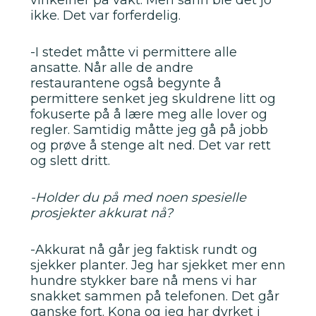
vinkelner på vakt. Men sånn ble det jo
ikke. Det var forferdelig.
-I stedet måtte vi permittere alle
ansatte. Når alle de andre
restaurantene også begynte å
permittere senket jeg skuldrene litt og
fokuserte på å lære meg alle lover og
regler. Samtidig måtte jeg gå på jobb
og prøve å stenge alt ned. Det var rett
og slett dritt.
-Holder du på med noen spesielle
prosjekter akkurat nå?
-Akkurat nå går jeg faktisk rundt og
sjekker planter. Jeg har sjekket mer enn
hundre stykker bare nå mens vi har
snakket sammen på telefonen. Det går
ganske fort. Kona og jeg har dyrket i