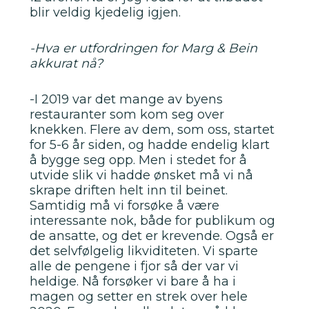
blir veldig kjedelig igjen.
-Hva er utfordringen for Marg & Bein
akkurat nå?
-I 2019 var det mange av byens
restauranter som kom seg over
knekken. Flere av dem, som oss, startet
for 5-6 år siden, og hadde endelig klart
å bygge seg opp. Men i stedet for å
utvide slik vi hadde ønsket må vi nå
skrape driften helt inn til beinet.
Samtidig må vi forsøke å være
interessante nok, både for publikum og
de ansatte, og det er krevende. Også er
det selvfølgelig likviditeten. Vi sparte
alle de pengene i fjor så der var vi
heldige. Nå forsøker vi bare å ha i
magen og setter en strek over hele