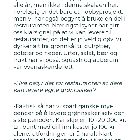
alle år, men ikke i denne skalaen her.
Foreløpig er det bare et hobbyprosjekt,
men vi har også begynt å bruke en del i
restauranten. Næringstilsynet har gitt
oss klarsignal på at vi kan levere til
restauranter, og det er jo veldig gøy. Vi
dyrker alt fra grønnkål til gulrøtter,
poteter og neper. Urter, salat, bær og
frukt har vi også. Squash og aubergin
var overraskende lett.
-Hva betyr det for restauranten at dere
kan levere egne grønnsaker?
-Faktisk så har vi spart ganske mye
penger på å levere grønnsaker selv den
siste perioden. Kanskje en 10 -20 000 kr.
En bunt med dill inn koster jo 100 kr
alene. Utfordringen er å ha alt klart