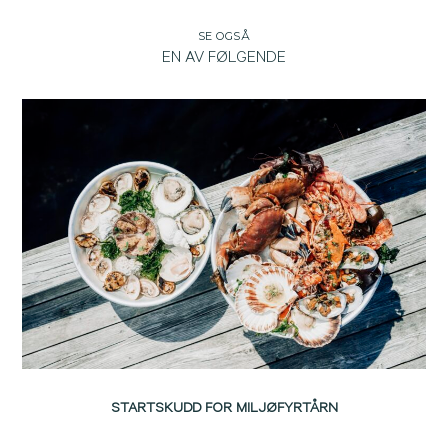
SE OGSÅ
EN AV FØLGENDE
STARTSKUDD FOR MILJØFYRTÅRN