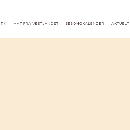
ERK
MAT FRA VESTLANDET
SESONGKALENDER
AKTUELT