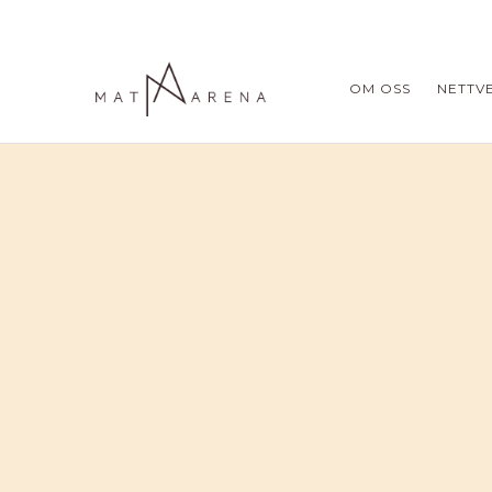
OM OSS
NETTV