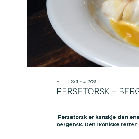
Marita
20. Januar 2026
PERSETORSK – BER
Persetorsk er kanskje den en
bergensk. Den ikoniske retten 