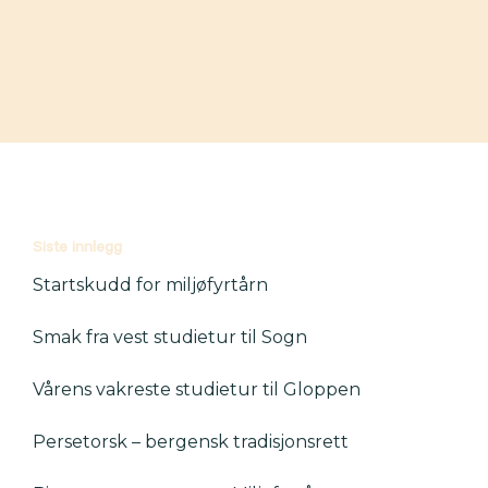
Siste innlegg
Startskudd for miljøfyrtårn
Smak fra vest studietur til Sogn
Vårens vakreste studietur til Gloppen
Persetorsk – bergensk tradisjonsrett