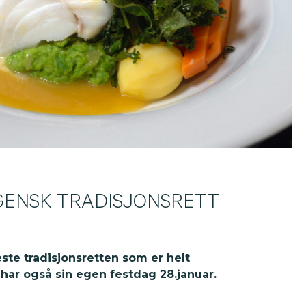
GENSK TRADISJONSRETT
este tradisjonsretten som
er helt
har også sin egen festdag 28.januar.