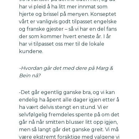
har vi pleid å ha litt mer innmat som
hjerte og brissel på menyen. Konseptet
vårt er vanligvis godt tilpasset engelske
og franske gjester – så vi har en del fans
der som kommer hvert eneste år. I år
har vi tilpasset oss mer til de lokale
kundene.
-Hvordan går det med dere på Marg &
Bein nå?
-Det går egentlig ganske bra, og vi kan
endelig ha åpent alle dager igjen etter å
ha vært delvis stengt en stund. Vi er
selvfølgelig fremdeles spente på om det
går nå når smitten blusser litt opp igjen,
men så langt går det ganske greit. Vi må
være ekstremt forsiktige med valgene vi