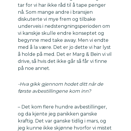
tar for vi har ikke råd til å tape penger
nå. Som mange andre i bransjen
diskuterte vi mye frem og tilbake
underveis i nedstengningsperioden om
vi kanskje skulle endre konseptet og
begynne med take away. Men vi endte
med å la være. Det er jo dette vi har lyst
å holde på med. Det er Marg & Bein vi vil
drive, så hvis det ikke går så får vi finne
på noe annet.
-Hva gikk gjennom hodet ditt når de
første avbestillingene kom inn?
– Det kom flere hundre avbestillinger,
og da kjente jeg panikken ganske
kraftig. Det var ganske tidlig i mars, og
jeg kunne ikke skjønne hvorfor vi mistet