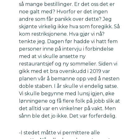
så mange bestillinger. Er det oss det er
noe galt med? Hvorfor er det ingen
andre som får panikk over dette? Jeg
skjønte virkelig ikke hva som foregikk. Så
kom restriksjonene. Hva gjør vi nå?
tenkte jeg. Dagen før hadde vi hatt fem
personer inne på intervju i forbindelse
med at vi skulle ansette ny
restaurantsjef og ny sommelier. Siden vi
gikk med et bra overskudd i 2019 var
planen vår å bemanne opp ved å nesten
doble staben. I år skulle vi endelig satse.
Vi skulle begynne med lunsj igjen, øke
lønningene og få flere folk på jobb slik at
det alltid var en vinkelner på vakt. Men
sånn ble det jo ikke. Det var forferdelig.
-I stedet måtte vi permittere alle