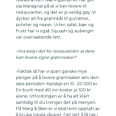
oss klarsignal på at vi kan levere til
restauranter, og det er jo veldig gøy. Vi
dyrker alt fra grønnkål til gulrøtter,
poteter og neper. Urter, salat, bær og
frukt har vi også. Squash og aubergin
var overraskende lett.
-Hva betyr det for restauranten at dere
kan levere egne grønnsaker?
-Faktisk så har vi spart ganske mye
penger på å levere grønnsaker selv den
siste perioden. Kanskje en 10 -20 000 kr.
En bunt med dill inn koster jo 100 kr
alene. Utfordringen er å ha alt klart
samtidig til du trenger det på menyen.
På Marg & Bein er vi ekstremt opptatt av
å bruke lokale råvarer. Det lett å få tak i