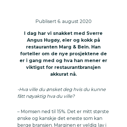
Publisert 6. august 2020
I dag har vi snakket med Sverre
Angus Hugøy, eier og kokk på
restauranten Marg & Bein. Han
forteller om de nye prosjektene de
er i gang med og hva han mener er
viktigst for restaurantbransjen
akkurat nå.
-Hva ville du ønsket deg hvis du kunne
fått nøyaktig hva du ville?
– Momsen ned til 15%. Det er mitt største
ønske og kanskje det eneste som kan
berge bransjen. Marginen er veldig lav i