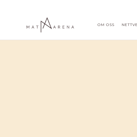
OM OSS
NETTV