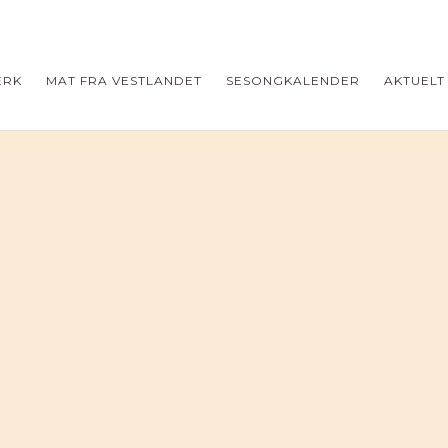
ERK
MAT FRA VESTLANDET
SESONGKALENDER
AKTUELT