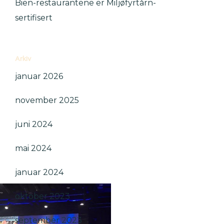
Bien-restaurantene er Miljøfyrtårn-
sertifisert
Arkiv
januar 2026
november 2025
juni 2024
mai 2024
januar 2024
oktober 2023
september 2023