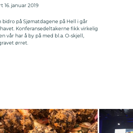
t 16. januar 2019
n bidro på Sjømatdagene på Hell i går
avet. Konferansedeltakerne fikk virkelig
 vår har å by på med bl.a. O-skjell,
gravet ørret.