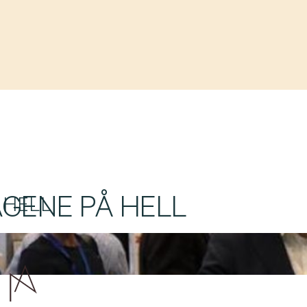
GENE PÅ HELL
 HELL