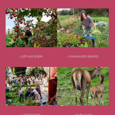
LOFTHUS SIDERI
LYNGHAUGEN BIGARD