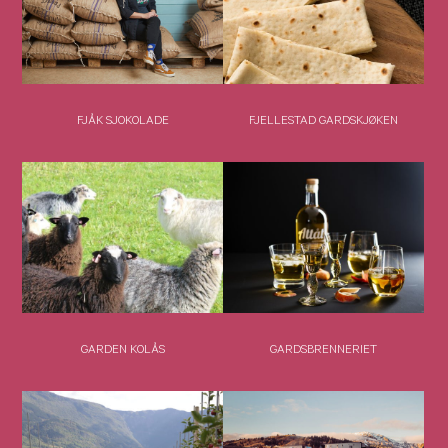
FJÅK SJOKOLADE
FJELLESTAD GARDSKJØKEN
GARDEN KOLÅS
GARDSBRENNERIET