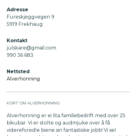
Adresse
Fureskjeggvegen 9
5919 Frekhaug
Kontakt
julskare@gmail.com
990 36 683
Nettsted
Alverhonning
KORT OM ALVERHONNING
Alverhonning er ei lita familiebedrift med over 25
bikubar. Vi er stolte og audmjuke over å få
videreforedle biene sin fantastiske jobb! Vi sel