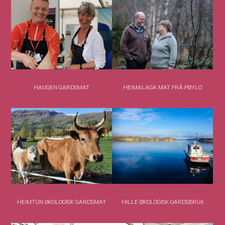
HAUGEN GARDSMAT
HEIMALAGA MAT FRÅ PØYLO
HEIMTUN ØKOLOGISK GARDSMAT
HILLE ØKOLOGISK GARDSBRUK