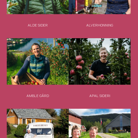
ALDE SIDER
ALVERHONNING
AMBLE GÅRD
APAL SIDERI