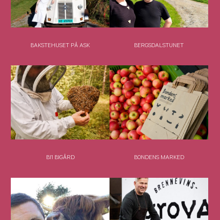
BAKSTEHUSET PÅ ASK
BERGSDALSTUNET
BI1 BIGÅRD
BONDENS MARKED