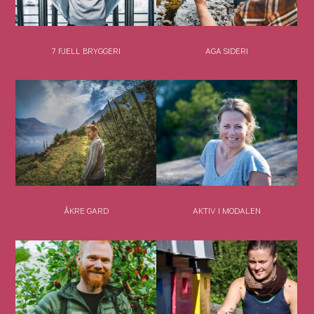
7 FJELL BRYGGERI
AGA SIDERI
ÅKRE GARD
AKTIV I MODALEN