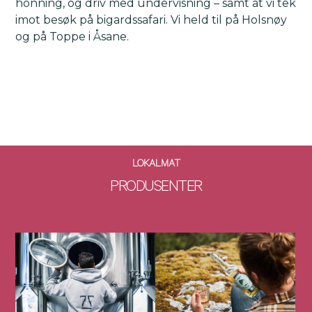
honning, og driv med undervisning – samt at vi tek
imot besøk på bigardssafari. Vi held til på Holsnøy
og på Toppe i Åsane.
LOKALMAT
PRODUSENTER