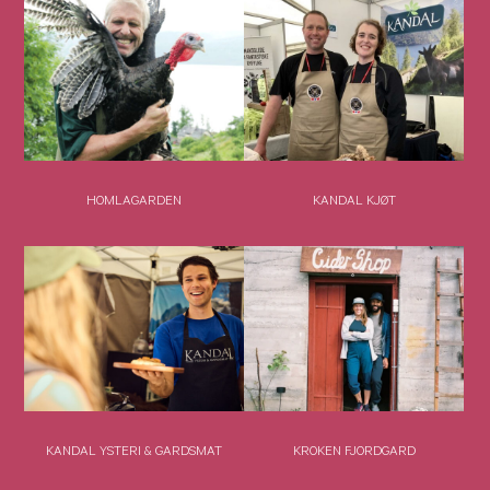
HOMLAGARDEN
KANDAL KJØT
KANDAL YSTERI & GARDSMAT
KROKEN FJORDGARD