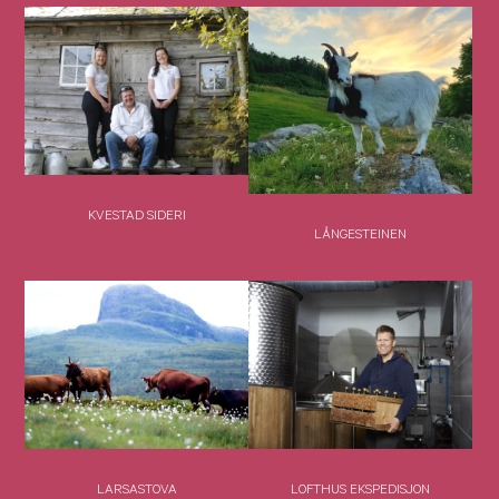
KVESTAD SIDERI
LÅNGESTEINEN
LARSASTOVA
LOFTHUS EKSPEDISJON