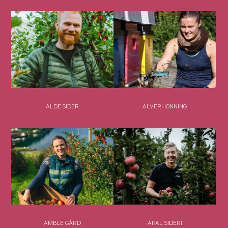
ALDE SIDER
ALVERHONNING
AMBLE GÅRD
APAL SIDERI