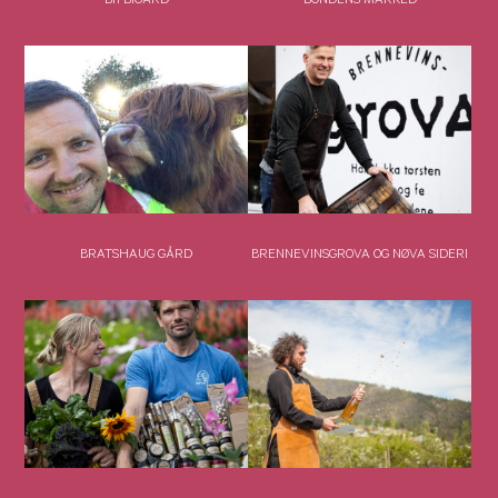
BI1 BIGÅRD
BONDENS MARKED
BRATSHAUG GÅRD
BRENNEVINSGROVA OG NØVA SIDERI