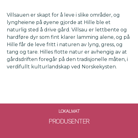
Villsauen er skapt for å leve i slike områder, og
lyngheiene på øyene gjorde at Hille ble et
naturlig sted å drive gård. Villsau er lettbente og
hardføre dyr som fint klarer lamming alene, og på
Hille får de leve fritt i naturen av lyng, gress, og
tang og tare. Hilles flotte natur er avhengig av at
gårdsdriften foregår på den tradisjonelle måten, i
verdifullt kulturlandskap ved Norskekysten.
LOKALMAT
PRODUSENTER