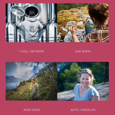
7 FJELL BRYGGERI
AGA SIDERI
ÅKRE GARD
AKTIV I MODALEN