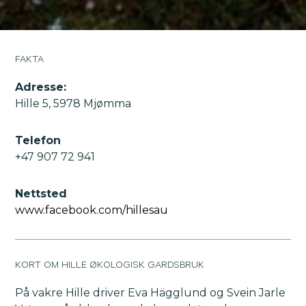
FAKTA
Adresse:
Hille 5, 5978 Mjømma
Telefon
+47 907 72 941
Nettsted
www.facebook.com/hillesau
KORT OM HILLE ØKOLOGISK GARDSBRUK
På vakre Hille driver Eva Hägglund og Svein Jarle