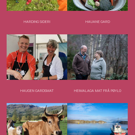
HARDING SIDERI
HAUANE GARD
HAUGEN GARDSMAT
HEIMALAGA MAT FRÅ PØYLO