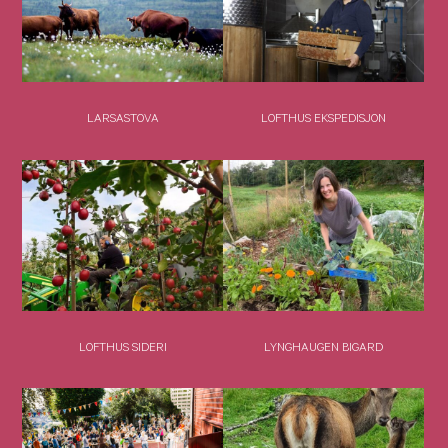
LARSASTOVA
LOFTHUS EKSPEDISJON
LOFTHUS SIDERI
LYNGHAUGEN BIGARD