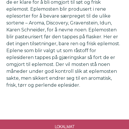
de er klare for å bli omgjort til søt og frisk
eplemost. Eplemosten blir produsert i rene
eplesorter for å bevare særpreget til de ulike
sortene – Aroma, Discovery, Gravenstein, Idun,
Karen Schneider, for å nevne noen. Eplemosten
blir pasteurisert før den tappes på flasker. Her er
det ingen tilsetninger, bare ren og frisk eplemost.
Eplene som blir valgt ut som råstoff for
eplesideren tappes på gjæringskar så fort de er
omgjort til eplemost. Der vil mosten stå noen
måneder under god kontroll slik at eplemosten
sakte, men sikkert endrer seg til en aromatisk,
frisk, tørr og perlende eplesider.
LOKALMAT