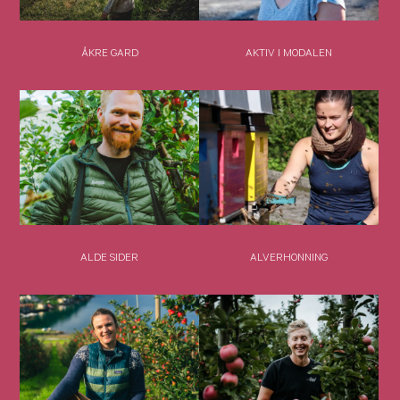
ÅKRE GARD
AKTIV I MODALEN
ALDE SIDER
ALVERHONNING