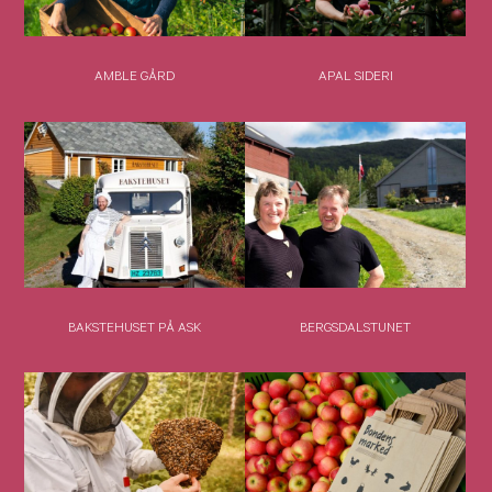
AMBLE GÅRD
APAL SIDERI
BAKSTEHUSET PÅ ASK
BERGSDALSTUNET