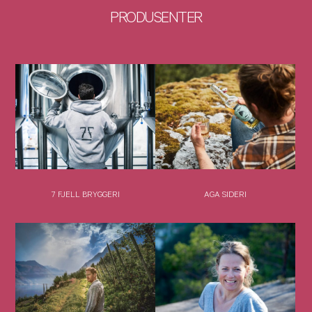
PRODUSENTER
7 FJELL BRYGGERI
AGA SIDERI