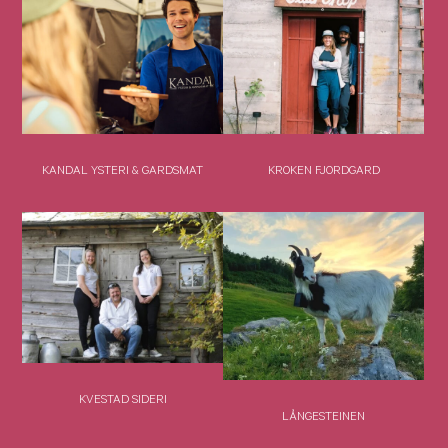
KANDAL YSTERI & GARDSMAT
KROKEN FJORDGARD
KVESTAD SIDERI
LÅNGESTEINEN