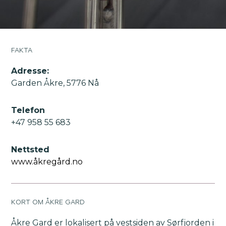
FAKTA
Adresse:
Garden Åkre, 5776 Nå
Telefon
+47 958 55 683
Nettsted
www.åkregård.no
KORT OM ÅKRE GARD
Åkre Gard er lokalisert på vestsiden av Sørfjorden i