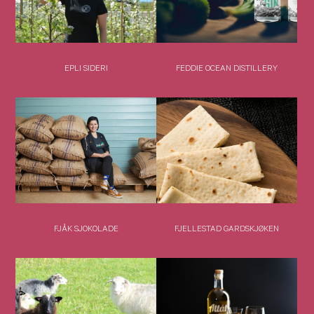
EPLI SIDERI
FEDDIE OCEAN DISTILLERY
FJÅK SJOKOLADE
FJELLESTAD GARDSKJØKEN