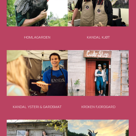
HOMLAGARDEN
KANDAL KJØT
KANDAL YSTERI & GARDSMAT
KROKEN FJORDGARD