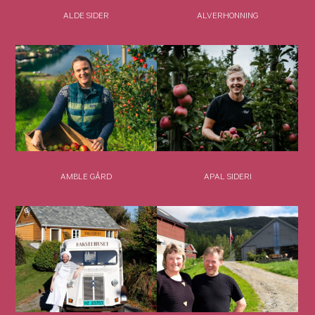
ALDE SIDER
ALVERHONNING
AMBLE GÅRD
APAL SIDERI