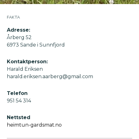
FAKTA
Adresse:
Årberg 52
6973 Sande i Sunnfjord
Kontaktperson:
Harald Eriksen
harald.eriksen.aarberg@gmail.com
Telefon
951 54 314
Nettsted
heimtun-gardsmat.no