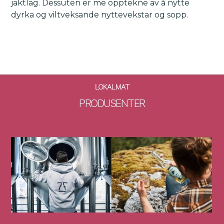
jaktlag. Dessuten er me opptekne av å nytte
dyrka og viltveksande nyttevekstar og sopp.
LOKALMAT
PRODUSENTER