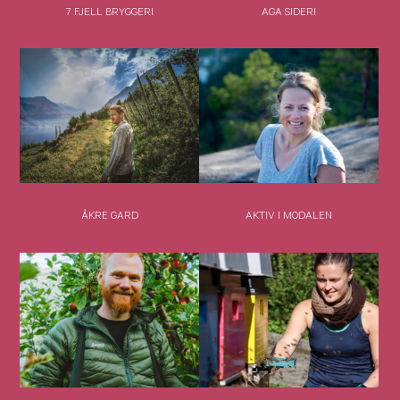
7 FJELL BRYGGERI
AGA SIDERI
ÅKRE GARD
AKTIV I MODALEN