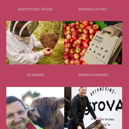
BAKSTEHUSET PÅ ASK
BERGSDALSTUNET
BI1 BIGÅRD
BONDENS MARKED