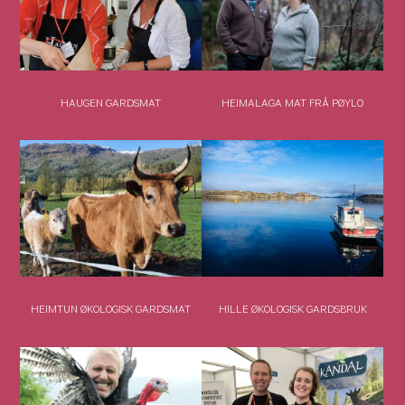
HAUGEN GARDSMAT
HEIMALAGA MAT FRÅ PØYLO
HEIMTUN ØKOLOGISK GARDSMAT
HILLE ØKOLOGISK GARDSBRUK