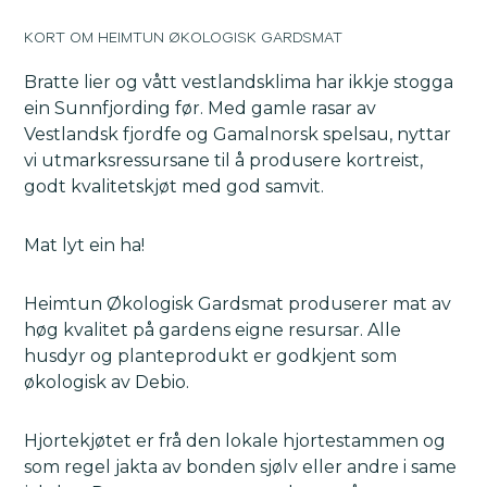
KORT OM HEIMTUN ØKOLOGISK GARDSMAT
Bratte lier og vått vestlandsklima har ikkje stogga
ein Sunnfjording før. Med gamle rasar av
Vestlandsk fjordfe og Gamalnorsk spelsau, nyttar
vi utmarksressursane til å produsere kortreist,
godt kvalitetskjøt med god samvit.
Mat lyt ein ha!
Heimtun Økologisk Gardsmat produserer mat av
høg kvalitet på gardens eigne resursar. Alle
husdyr og planteprodukt er godkjent som
økologisk av Debio.
Hjortekjøtet er frå den lokale hjortestammen og
som regel jakta av bonden sjølv eller andre i same