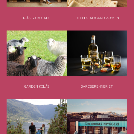
FJÅK SJOKOLADE
FJELLESTAD GARDSKJØKEN
GARDEN KOLÅS
GARDSBRENNERIET