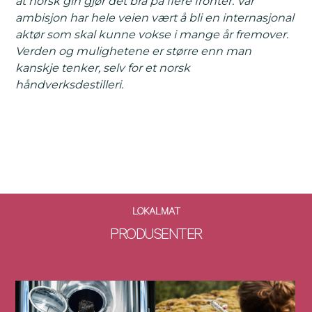
at norsk gin gjør det bra på flere fronter. Vår
ambisjon har hele veien vært å bli en internasjonal
aktør som skal kunne vokse i mange år fremover.
Verden og mulighetene er større enn man
kanskje tenker, selv for et norsk
håndverksdestilleri.
LOKALMAT
PRODUSENTER