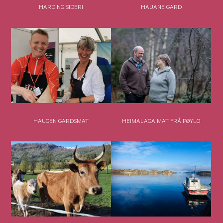
HARDING SIDERI
HAUANE GARD
HAUGEN GARDSMAT
HEIMALAGA MAT FRÅ PØYLO