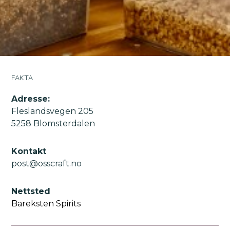
FAKTA
Adresse:
Fleslandsvegen 205
5258 Blomsterdalen
Kontakt
post@osscraft.no
Nettsted
Bareksten Spirits