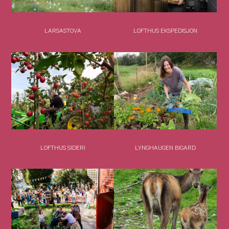
LARSASTOVA
LOFTHUS EKSPEDISJON
LOFTHUS SIDERI
LYNGHAUGEN BIGARD