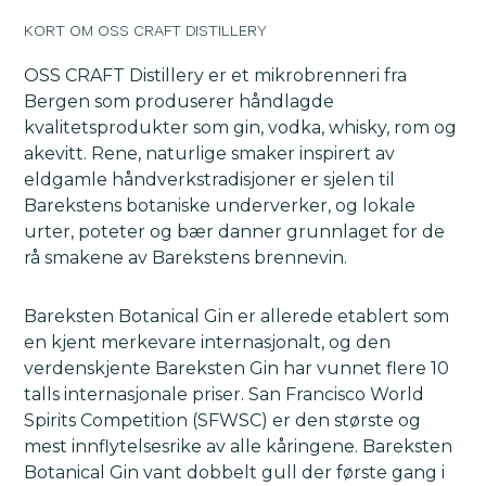
KORT OM OSS CRAFT DISTILLERY
OSS CRAFT Distillery er et mikrobrenneri fra
Bergen som produserer håndlagde
kvalitetsprodukter som gin, vodka, whisky, rom og
akevitt. Rene, naturlige smaker inspirert av
eldgamle håndverkstradisjoner er sjelen til
Barekstens botaniske underverker, og lokale
urter, poteter og bær danner grunnlaget for de
rå smakene av Barekstens brennevin.
Bareksten Botanical Gin er allerede etablert som
en kjent merkevare internasjonalt, og den
verdenskjente Bareksten Gin har vunnet flere 10
talls internasjonale priser. San Francisco World
Spirits Competition (SFWSC) er den største og
mest innflytelsesrike av alle kåringene. Bareksten
Botanical Gin vant dobbelt gull der første gang i