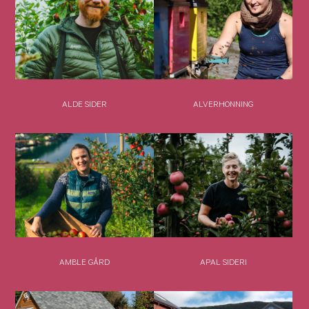
ALDE SIDER
ALVERHONNING
AMBLE GÅRD
APAL SIDERI