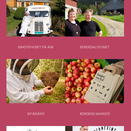
BAKSTEHUSET PÅ ASK
BERGSDALSTUNET
BI1 BIGÅRD
BONDENS MARKED