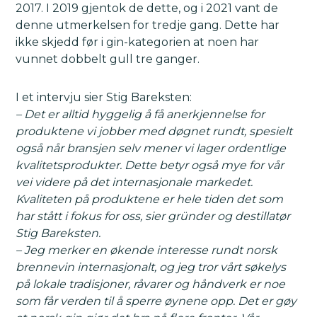
2017. I 2019 gjentok de dette, og i 2021 vant de
denne utmerkelsen for tredje gang. Dette har
ikke skjedd før i gin-kategorien at noen har
vunnet dobbelt gull tre ganger.
I et intervju sier Stig Bareksten:
– Det er alltid hyggelig å få anerkjennelse for
produktene vi jobber med døgnet rundt, spesielt
også når bransjen selv mener vi lager ordentlige
kvalitetsprodukter. Dette betyr også mye for vår
vei videre på det internasjonale markedet.
Kvaliteten på produktene er hele tiden det som
har stått i fokus for oss, sier gründer og destillatør
Stig Bareksten.
– Jeg merker en økende interesse rundt norsk
brennevin internasjonalt, og jeg tror vårt søkelys
på lokale tradisjoner, råvarer og håndverk er noe
som får verden til å sperre øynene opp. Det er gøy